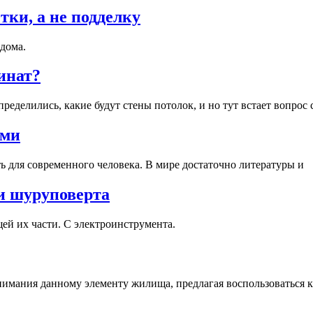
ки, а не подделку
 дома.
инат?
ределились, какие будут стены потолок, и но тут встает вопрос 
ами
ь для современного человека. В мире достаточно литературы и
и шуруповерта
ей их части. С электроинструмента.
внимания данному элементу жилища, предлагая воспользоваться 