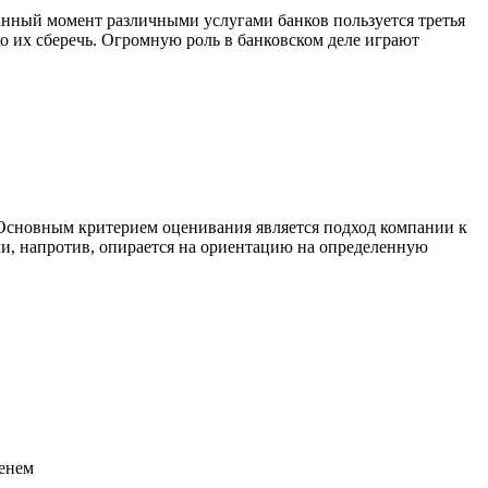
данный момент различными услугами банков пользуется третья
ко их сберечь. Огромную роль в банковском деле играют
. Основным критерием оценивания является подход компании к
и, напротив, опирается на ориентацию на определенную
менем