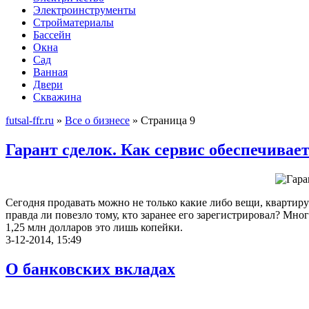
Электроинструменты
Стройматериалы
Бассейн
Окна
Сад
Ванная
Двери
Скважина
futsal-ffr.ru
»
Все о бизнесе
» Страница 9
Гарант сделок. Как сервис обеспечивае
Сегодня продавать можно не только какие либо вещи, квартиру
правда ли повезло тому, кто заранее его зарегистрировал? Мно
1,25 млн долларов это лишь копейки.
3-12-2014, 15:49
О банковских вкладах