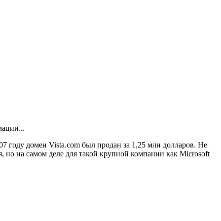
7 году домен Vista.com был продан за 1,25 млн долларов. Не
, но на самом деле для такой крупной компании как Microsoft