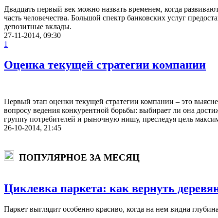
Двадцать первый век можно назвать временем, когда развивают
часть человечества. Большой спектр банковских услуг предост
депозитные вклады.
27-11-2014, 09:30
1
Оценка текущей стратегии компании
Первый этап оценки текущей стратегии компании – это выясне
вопросу ведения конкурентной борьбы: выбирает ли она дости
группу потребителей и рыночную нишу, преследуя цель максим
26-10-2014, 21:45
ПОПУЛЯРНОЕ ЗА МЕСЯЦ
Циклевка паркета: как вернуть деревя
Паркет выглядит особенно красиво, когда на нем видна глуби