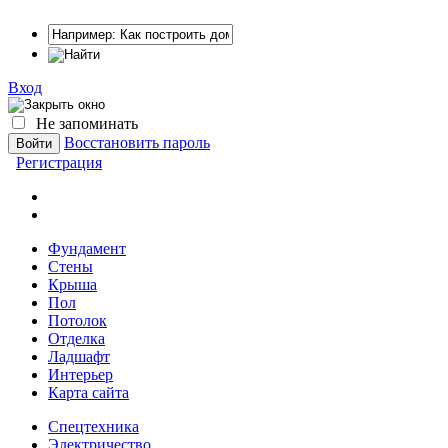
Вход
Не запоминать
Восстановить пароль
Регистрация
Фундамент
Стены
Крыша
Пол
Потолок
Отделка
Ладшафт
Интерьер
Карта сайта
Спецтехника
Электричество