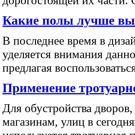
дорогостоящей их части. 
Какие полы лучше вы
В последнее время в диза
уделяется внимания данн
предлагая воспользоваться
Применение тротуарн
Для обустройства дворов,
магазинам, улиц в сегодн