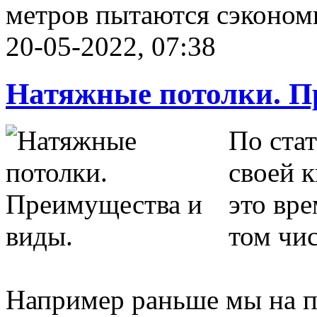
метров пытаются сэкономи
20-05-2022, 07:38
Натяжные потолки. П
По ста
своей к
это вре
том чис
Например раньше мы на п