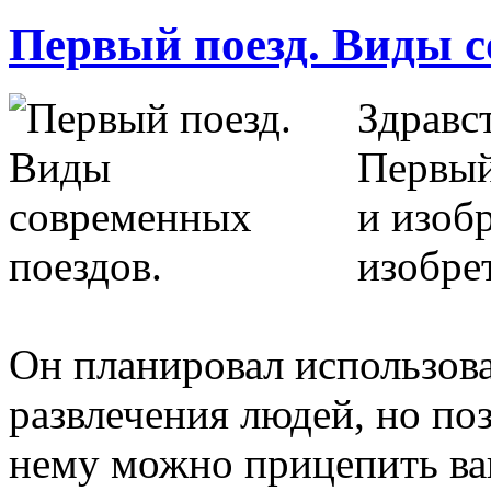
Первый поезд. Виды с
Здравс
Первый
и изоб
изобре
Он планировал использова
развлечения людей, но по
нему можно прицепить ваг