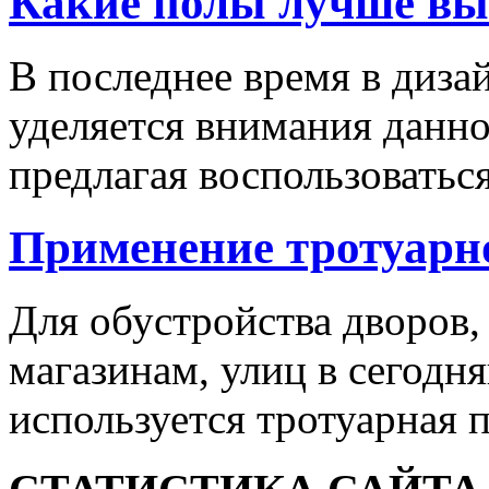
Какие полы лучше вы
В последнее время в диза
уделяется внимания данн
предлагая воспользоваться
Применение тротуарн
Для обустройства дворов,
магазинам, улиц в сегодн
используется тротуарная п