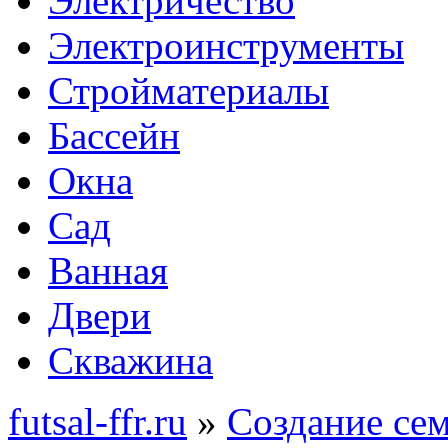
Электричество
Электроинструменты
Стройматериалы
Бассейн
Окна
Сад
Ванная
Двери
Скважина
futsal-ffr.ru
»
Создание се