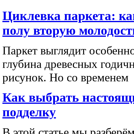
Циклевка паркета: ка
полу вторую молодост
Паркет выглядит особенно
глубина древесных годич
рисунок. Но со временем
Как выбрать настоящи
подделку
В этой статье мы разберём