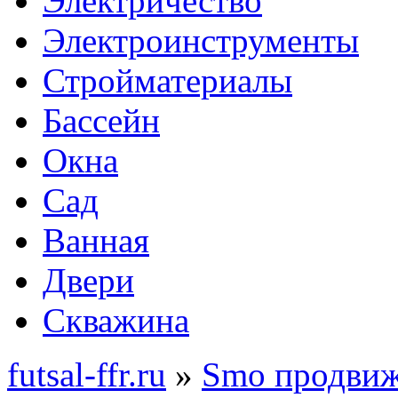
Электричество
Электроинструменты
Стройматериалы
Бассейн
Окна
Сад
Ванная
Двери
Скважина
futsal-ffr.ru
»
Smo продви