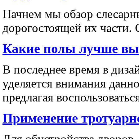
Начнем мы обзор слесарн
дорогостоящей их части. 
Какие полы лучше вы
В последнее время в диза
уделяется внимания данн
предлагая воспользоваться
Применение тротуарн
Для обустройства дворов,