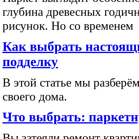
глубина древесных годич
рисунок. Но со временем
Как выбрать настоящи
подделку
В этой статье мы разберём
своего дома.
Что выбрать: паркетн
Вы затеяли ремонт кварти