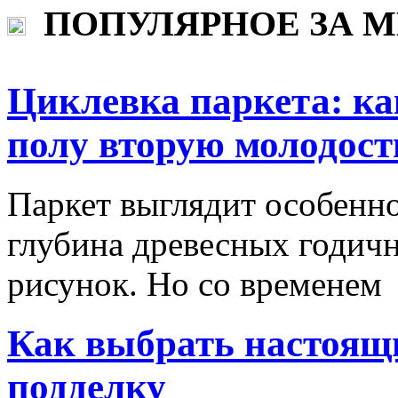
ПОПУЛЯРНОЕ ЗА 
Циклевка паркета: ка
полу вторую молодост
Паркет выглядит особенно
глубина древесных годич
рисунок. Но со временем
Как выбрать настоящи
подделку