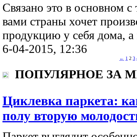
Связано это в основном с 
вами страны хочет произ
продукцию у себя дома, а 
6-04-2015, 12:36
←
1
2
3
ПОПУЛЯРНОЕ ЗА 
Циклевка паркета: ка
полу вторую молодост
Паркет выглядит особенно