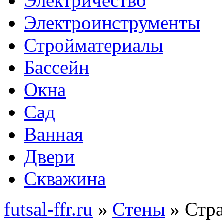
Электричество
Электроинструменты
Стройматериалы
Бассейн
Окна
Сад
Ванная
Двери
Скважина
futsal-ffr.ru
»
Стены
» Стра