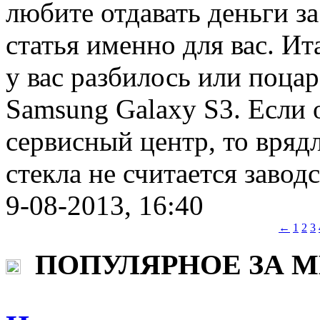
любите отдавать деньги за
статья именно для вас. Ит
у вас разбилось или поца
Samsung Galaxy S3. Если о
сервисный центр, то врядл
стекла не считается завод
9-08-2013, 16:40
←
1
2
3
ПОПУЛЯРНОЕ ЗА 