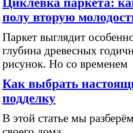
Циклевка паркета: ка
полу вторую молодост
Паркет выглядит особенно
глубина древесных годич
рисунок. Но со временем
Как выбрать настоящи
подделку
В этой статье мы разберём
своего дома.