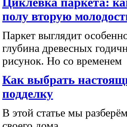
Циклевка паркета: ка
полу вторую молодост
Паркет выглядит особенно
глубина древесных годич
рисунок. Но со временем
Как выбрать настоящи
подделку
В этой статье мы разберём
своего дома.